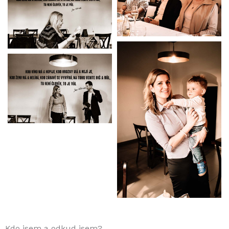
Kdo jsem a odkud jsem?