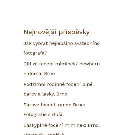
Nejnovější příspěvky
Jak vybrat nejlepšího svatebního
fotografa?
Citlivé focení miminek/ newborn
– doma| Brno
Podzimní rodinné focení plné
barev a lásky, Brno
Párové focení, rande Brno:
Fotografie s duší
Láskyplné focení miminek: Brno,
Uherské Hradiště