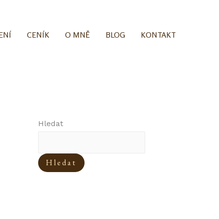
ENÍ
CENÍK
O MNĚ
BLOG
KONTAKT
Hledat
Hledat