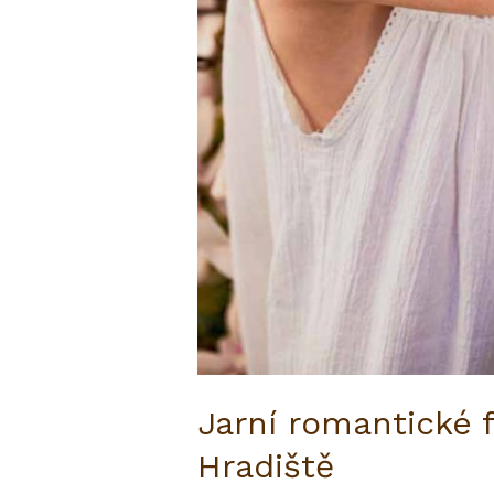
Jarní romantické 
Hradiště