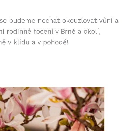
u se budeme nechat okouzlovat vůní a
 rodinné focení v Brně a okolí,
ě v klidu a v pohodě!