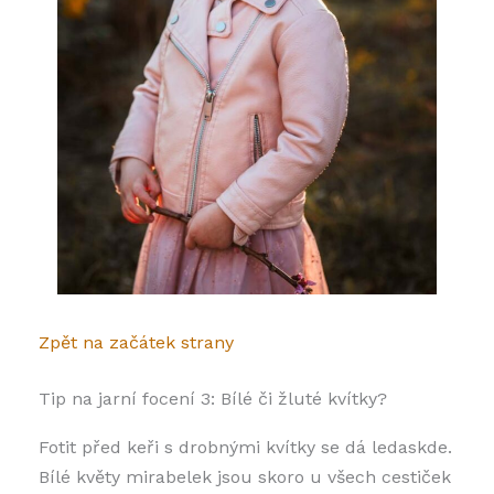
Zpět na začátek strany
Tip na jarní focení 3: Bílé či žluté kvítky?
Fotit před keři s drobnými kvítky se dá ledaskde.
Bílé květy mirabelek jsou skoro u všech cestiček