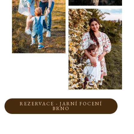
REZERVACE - JARNÍ FOCENÍ
BRNO