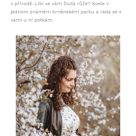
v přírodě. Líbí se vám žlutá růže? Kvete v
jednom známém brněnském parku a ráda se s
vámi u ní potkám.