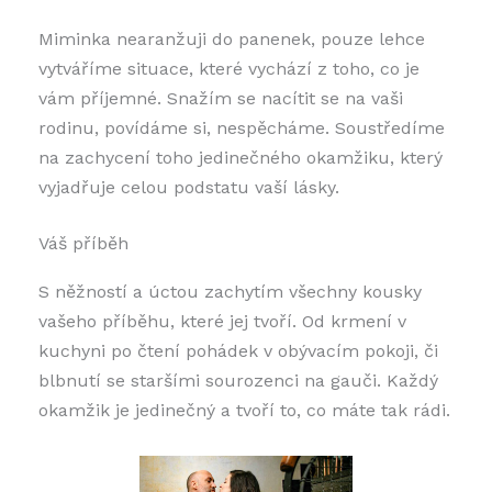
Miminka nearanžuji do panenek, pouze lehce
vytváříme situace, které vychází z toho, co je
vám příjemné. Snažím se nacítit se na vaši
rodinu, povídáme si, nespěcháme. Soustředíme
na zachycení toho jedinečného okamžiku, který
vyjadřuje celou podstatu vaší lásky.
Váš příběh
S něžností a úctou zachytím všechny kousky
vašeho příběhu, které jej tvoří. Od krmení v
kuchyni po čtení pohádek v obývacím pokoji, či
blbnutí se staršími sourozenci na gauči. Každý
okamžik je jedinečný a tvoří to, co máte tak rádi.