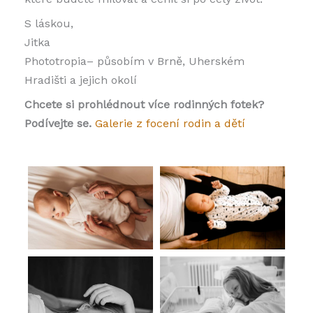
S láskou,
Jitka
Phototropia– působím v Brně, Uherském
Hradišti a jejich okolí
Chcete si pro
hlédnout více rodinných fotek?
Podívejte se.
Galerie z focení rodin a dětí