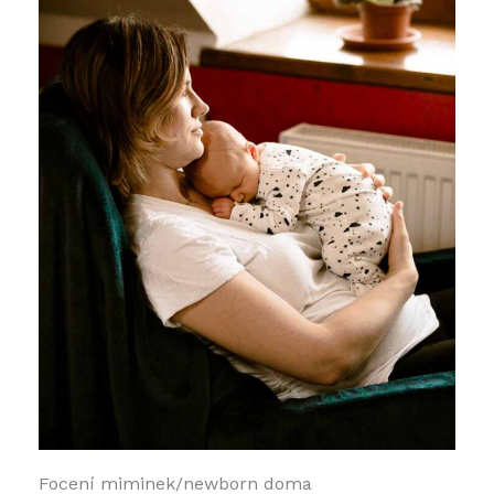
Focení miminek/newborn doma