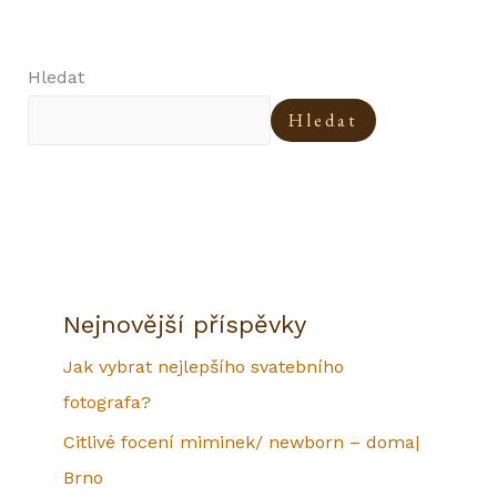
Hledat
Hledat
Nejnovější příspěvky
Jak vybrat nejlepšího svatebního
fotografa?
Citlivé focení miminek/ newborn – doma|
Brno